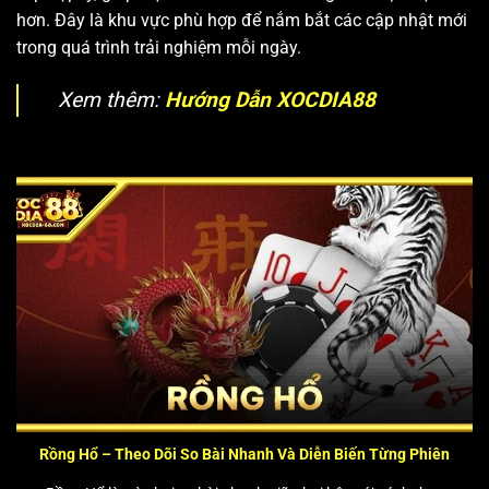
hơn. Đây là khu vực phù hợp để nắm bắt các cập nhật mới
trong quá trình trải nghiệm mỗi ngày.
Xem thêm:
Hướng Dẫn XOCDIA88
Rồng Hổ – Theo Dõi So Bài Nhanh Và Diễn Biến Từng Phiên