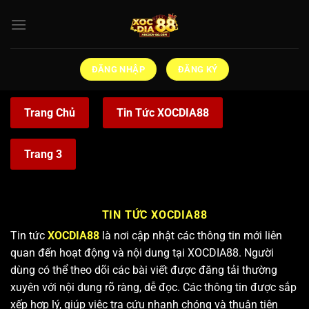
Bỏ
qua
nội
dung
ĐĂNG NHẬP
ĐĂNG KÝ
Trang Chủ
Tin Tức XOCDIA88
Trang 3
TIN TỨC XOCDIA88
Tin tức
XOCDIA88
là nơi cập nhật các thông tin mới liên
quan đến hoạt động và nội dung tại XOCDIA88. Người
dùng có thể theo dõi các bài viết được đăng tải thường
xuyên với nội dung rõ ràng, dễ đọc. Các thông tin được sắp
xếp hợp lý, giúp việc tra cứu nhanh chóng và thuận tiện