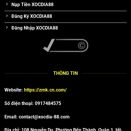
Nạp Tiền XOCDIA88
Đăng Ký XOCDIA88
Đăng Nhập XOCDIA88
THÔNG TIN
Website:
https://zmk.cn.com/
Số điện thoại: 0917484575
Email:
contact@xocdia-88.com
Địa chỉ: 108 Nguyễn Du, Phường Bến Thành, Quận 1, Hồ