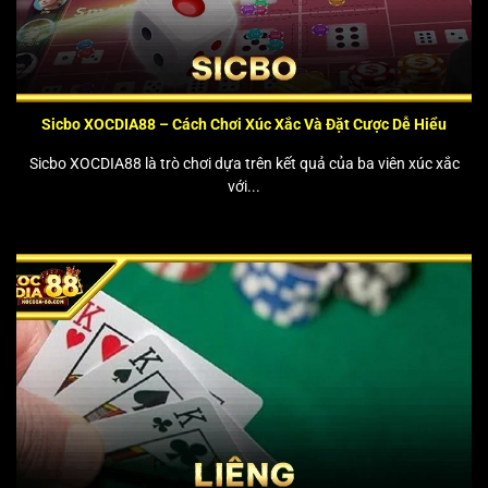
Sicbo XOCDIA88 – Cách Chơi Xúc Xắc Và Đặt Cược Dễ Hiểu
Sicbo XOCDIA88 là trò chơi dựa trên kết quả của ba viên xúc xắc
với...