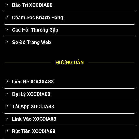
Bảo Trì XOCDIA88
Chăm Sóc Khách Hàng
Câu Hỏi Thường Gặp
Sơ Đồ Trang Web
HƯỚNG DẪN
Liên Hệ XOCDIA88
Đại Lý XOCDIA88
Tải App XOCDIA88
Link Vào XOCDIA88
Rút Tiền XOCDIA88