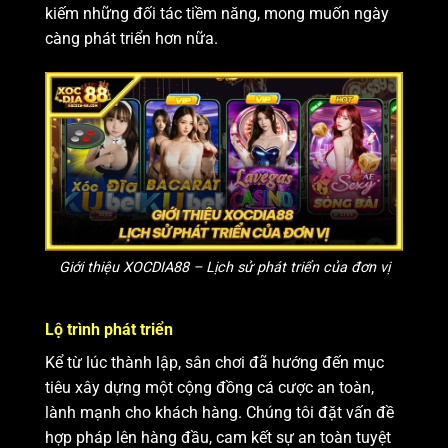
kiếm những đối tác tiềm năng, mong muốn ngày
càng phát triển hơn nữa.
Giới thiệu XOCDIA88 – Lịch sử phát triển của đơn vị
Lộ trình phát triển
Kể từ lúc thành lập, sân chơi đã hướng đến mục
tiêu xây dựng một cộng đồng cá cược an toàn,
lành mạnh cho khách hàng. Chúng tôi đặt vấn đề
hợp pháp lên hàng đầu, cam kết sự an toàn tuyệt