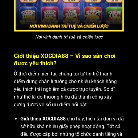
Nơi vinh danh trí tuệ và chiến lược
Giới thiệu XOCDIA88 – Vì sao sân chơi
được yêu thích?
Ở thời điểm hiện tại, chúng tôi tự tin trở thành
điểm dừng chân lí tưởng cho nhiều khách hàng
yêu thích trải nghiệm cá cược trực tuyến. Sở dĩ
như thế là do thương hiệu đã thành công xây
dựng được vô số ưu điểm nổi bật:
Giới thiệu XOCDIA88
cho hay, hiện tại đơn vị đã
sở hữu khá nhiều giấy phép hoạt động. Tất cả
đều được cấp bởi những tổ chức danh tiếng và