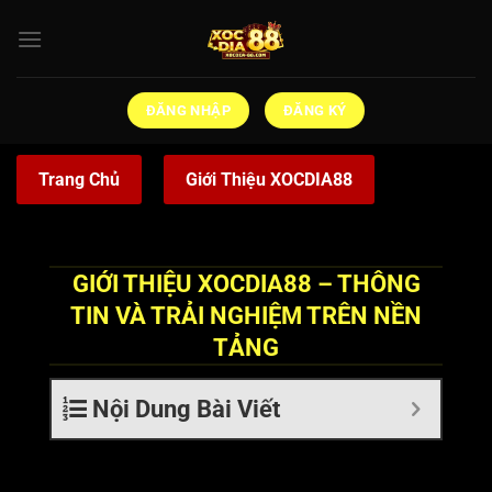
Bỏ
qua
nội
dung
ĐĂNG NHẬP
ĐĂNG KÝ
Trang Chủ
Giới Thiệu XOCDIA88
GIỚI THIỆU XOCDIA88 – THÔNG
TIN VÀ TRẢI NGHIỆM TRÊN NỀN
TẢNG
Nội Dung Bài Viết