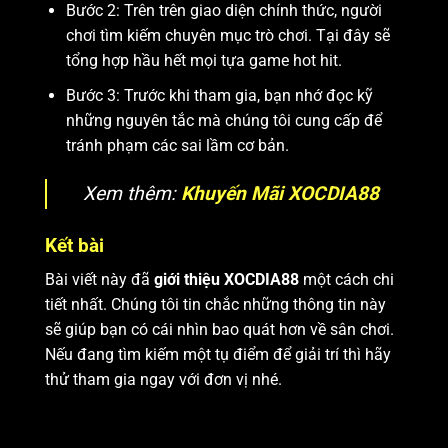
Bước 2: Trên trên giao diện chính thức, người
chơi tìm kiếm chuyên mục trò chơi. Tại đây sẽ
tổng hợp hầu hết mọi tựa game hot hit.
Bước 3: Trước khi tham gia, bạn nhớ đọc kỹ
những nguyên tắc mà chúng tôi cung cấp để
tránh phạm các sai lầm cơ bản.
Xem thêm:
Khuyến Mãi XOCDIA88
Kết bài
Bài viết này đã
giới thiệu XOCDIA88
một cách chi
tiết nhất. Chúng tôi tin chắc những thông tin này
sẽ giúp bạn có cái nhìn bao quát hơn về sân chơi.
Nếu đang tìm kiếm một tụ điểm để giải trí thì hãy
thử tham gia ngay với đơn vị nhé.