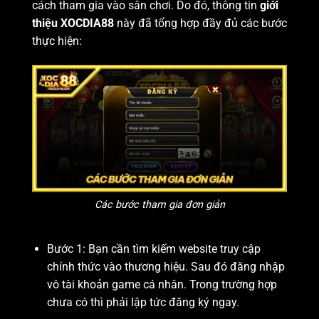
cách tham gia vào sân chơi. Do đó, thông tin
giới
thiệu XOCDIA88
này đã tổng hợp đầy đủ các bước
thực hiện:
Các bước tham gia đơn giản
Bước 1: Bạn cần tìm kiếm website truy cập
chính thức vào thương hiệu. Sau đó đăng nhập
vô tài khoản game cá nhân. Trong trường hợp
chưa có thì phải lập tức đăng ký ngay.