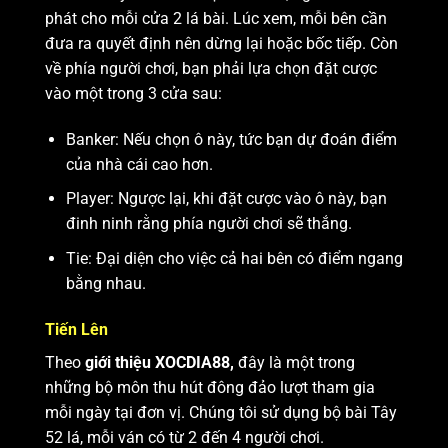
phát cho mỗi cửa 2 lá bài. Lúc xem, mỗi bên cần
đưa ra quyết định nên dừng lại hoặc bốc tiếp. Còn
về phía người chơi, bạn phải lựa chọn đặt cược
vào một trong 3 cửa sau:
Banker: Nếu chọn ô này, tức bạn dự đoán điểm
của nhà cái cao hơn.
Player: Ngược lại, khi đặt cược vào ô này, bạn
đinh ninh rằng phía người chơi sẽ thắng.
Tie: Đại diện cho việc cả hai bên có điểm ngang
bằng nhau.
Tiến Lên
Theo
giới thiệu XOCDIA88,
đây là một trong
những bộ môn thu hút đông đảo lượt tham gia
mỗi ngày tại đơn vị. Chúng tôi sử dụng bộ bài Tây
52 lá, mỗi ván có từ 2 đến 4 người chơi.